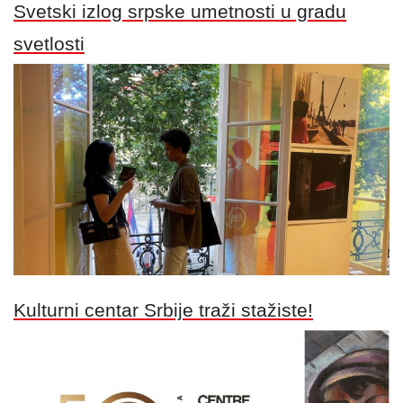
Svetski izlog srpske umetnosti u gradu
svetlosti
Kulturni centar Srbije traži stažiste!