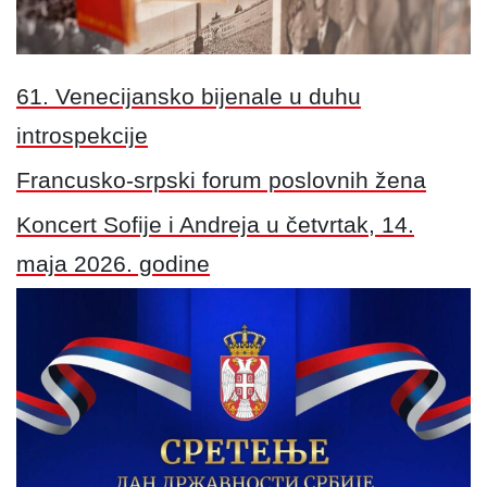
61. Venecijansko bijenale u duhu
introspekcije
Francusko-srpski forum poslovnih žena
Koncert Sofije i Andreja u četvrtak, 14.
maja 2026. godine