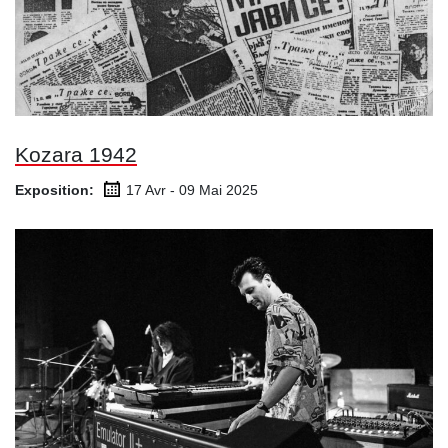
Kozara 1942
Exposition:
17 Avr - 09 Mai
2025