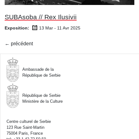
SUBAsoba // Rex Ilusivii
Exposition:
13 Mar - 11 Avr
2025
Navigation
←
précédent
des
articles
Ambassade de la
République de Serbie
République de Serbie
Ministère de la Culture
Centre culturel de Serbie
123 Rue Saint-Martin
75004 Paris, France