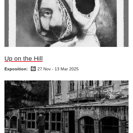
Up on the Hill
Exposition:
27 Nov - 13 Mar
2025