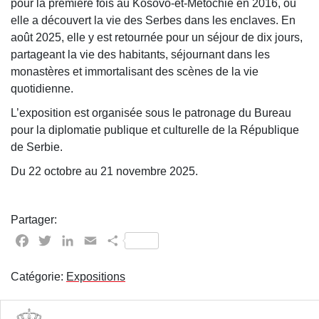
pour la première fois au Kosovo-et-Métochie en 2016, où
elle a découvert la vie des Serbes dans les enclaves. En
août 2025, elle y est retournée pour un séjour de dix jours,
partageant la vie des habitants, séjournant dans les
monastères et immortalisant des scènes de la vie
quotidienne.
L’exposition est organisée sous le patronage du Bureau
pour la diplomatie publique et culturelle de la République
de Serbie.
Du 22 octobre au 21 novembre 2025.
Partager:
Facebook
Twitter
LinkedIn
Email
Partager
Catégorie:
Expositions