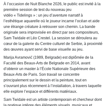
À l’occasion de Nuit Blanche 2026, le public est invité à la
première session de test du nouveau jeu
vidéo « Tidelings » : un jeu d’aventure narratif à
l’esthétique aquarelle où le joueur incarne l’océan et aide
une étrange créature à retrouver son chemin. La bande
originale sera improvisée en direct par ses compositeurs,
Sam Twidale et Léo Crestel. La session se déroulera au
cœur de la galerie du Centre culturel de Serbie, à proximité
des œuvres ayant servi de base visuelle au jeu.
Marija Avramović (1989, Belgrade) est diplômée de la
Faculté des Beaux-Arts de Belgrade en 2014, avant
d’obtenir un master à l’École Nationale Supérieure des
Beaux-Arts de Paris. Son travail se concentre
principalement sur le dessin et la peinture, tout en
s’ouvrant plus récemment à l’installation, à travers laquelle
elle explore l’espace et différents matériaux.
Sam Twidale est un artiste contemporain et chercheur dont
la pratique intègre des éléments visuels, musicaux et