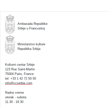
Ambasada Republike
Srbije u Francuskoj
Ministarstvo kulture
Republika Srbija
Kulturni centar Srbije
123 Rue Saint-Martin
75004 Paris, France
tel: +33 1 42 72 50 50
info
@
ccserbie.com
Radno vreme
utorak - subota
11.30 - 19.30