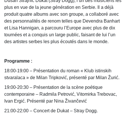
Dušan Strajnić Dukat (Stray Dogg), l’un des musiciens les
plus en vue de la jeune génération en Serbie. Il a déjà
produit quatre albums avec son groupe, a collaboré avec
des personnalités de renom telles que Devendra Banhart
et Lisa Hannigan, a parcouru l’Europe avec plus de dix
tournées et a conquis un large public, faisant de lui l’un
des artistes serbes les plus écoutés dans le monde.
Programme :
18:00-19:00 – Présentation du roman « Klub istinskih
stvaralaca » de Milan Tripković, présenté par Milan Žurić.
19:00-20:30 – Présentation de la scène poétique
contemporaine – Radmila Petrović, Vitomirka Trebovac,
Ivan Ergić. Présenté par Nina Živančević
21:00-22:00 – Concert de Dukat – Stray Dogg.