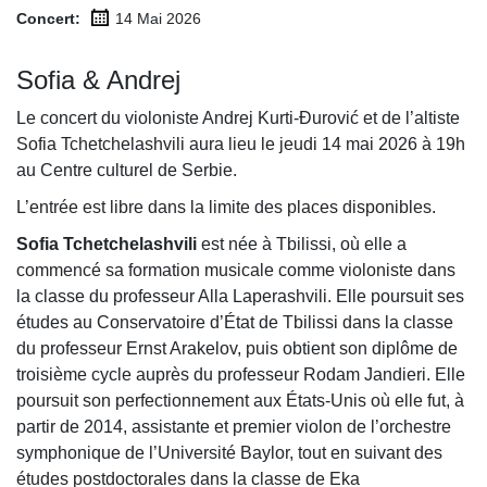
Concert:
14 Mai
2026
Sofia & Andrej
Le concert du violoniste Andrej Kurti-Đurović et de l’altiste
Sofia Tchetchelashvili aura lieu le jeudi 14 mai 2026 à 19h
au Centre culturel de Serbie.
L’entrée est libre dans la limite des places disponibles.
Sofia Tchetchelashvili
est née à Tbilissi, où elle a
commencé sa formation musicale comme violoniste dans
la classe du professeur Alla Laperashvili. Elle poursuit ses
études au Conservatoire d’État de Tbilissi dans la classe
du professeur Ernst Arakelov, puis obtient son diplôme de
troisième cycle auprès du professeur Rodam Jandieri. Elle
poursuit son perfectionnement aux États-Unis où elle fut, à
partir de 2014, assistante et premier violon de l’orchestre
symphonique de l’Université Baylor, tout en suivant des
études postdoctorales dans la classe de Eka