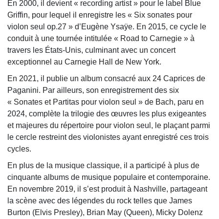
En 2000, il devient « recording artist » pour le label Blue
Griffin, pour lequel il enregistre les « Six sonates pour
violon seul op.27 » d’Eugène Ysaÿe. En 2015, ce cycle le
conduit à une tournée intitulée « Road to Carnegie » à
travers les États-Unis, culminant avec un concert
exceptionnel au Carnegie Hall de New York.
En 2021, il publie un album consacré aux 24 Caprices de
Paganini. Par ailleurs, son enregistrement des six
« Sonates et Partitas pour violon seul » de Bach, paru en
2024, complète la trilogie des œuvres les plus exigeantes
et majeures du répertoire pour violon seul, le plaçant parmi
le cercle restreint des violonistes ayant enregistré ces trois
cycles.
En plus de la musique classique, il a participé à plus de
cinquante albums de musique populaire et contemporaine.
En novembre 2019, il s’est produit à Nashville, partageant
la scène avec des légendes du rock telles que James
Burton (Elvis Presley), Brian May (Queen), Micky Dolenz