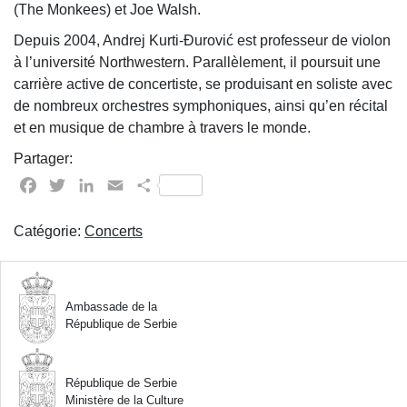
(The Monkees) et Joe Walsh.
Depuis 2004, Andrej Kurti-Đurović est professeur de violon
à l’université Northwestern. Parallèlement, il poursuit une
carrière active de concertiste, se produisant en soliste avec
de nombreux orchestres symphoniques, ainsi qu’en récital
et en musique de chambre à travers le monde.
Partager:
Facebook
Twitter
LinkedIn
Email
Partager
Catégorie:
Concerts
Ambassade de la
République de Serbie
République de Serbie
Ministère de la Culture