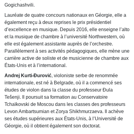
Gogichashvili.
Lauréate de quatre concours nationaux en Géorgie, elle a
également reçu à deux reprises le prix présidentiel
d’excellence en musique. Depuis 2016, elle enseigne l’alto
et la musique de chambre à l’université Northwestern, où
elle est également assistante auprès de l’orchestre.
Parallèlement à ses activités pédagogiques, elle mène une
carrière active de soliste et de musicienne de chambre aux
États-Unis et à l’international.
Andrej Kurti-Đurović
, violoniste serbe de renommée
internationale, est né à Belgrade, où il a commencé ses
études de violon dans la classe du professeur Đula
Tešenji. Il poursuit sa formation au Conservatoire
Tchaïkovski de Moscou dans les classes des professeurs
Levon Ambartsumian et Zorya Shikhmurzaeva. Il achève
ses études supérieures aux États-Unis, à l’Université de
Géorgie, où il obtient également son doctorat.