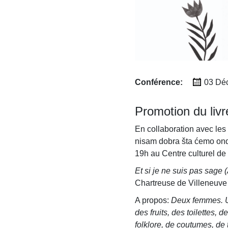
Conférence:
03 Dé
Promotion du livr
En collaboration avec les 
nisam dobra šta ćemo onda
19h au Centre culturel de
Et si je ne suis pas sage
Chartreuse de Villeneuve 
A propos:
Deux femmes. Une
des fruits, des toilettes,
folklore, de coutumes, de 