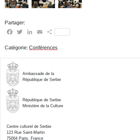
Partager:
Facebook
Twitter
LinkedIn
Email
Partager
Catégorie:
Conférences
Ambassade de la
République de Serbie
République de Serbie
Ministère de la Culture
Centre culturel de Serbie
123 Rue Saint-Martin
75004 Paris, France