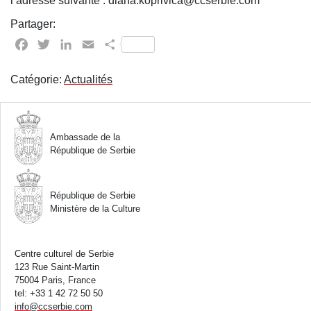
l’adresse suivante : diana.koprivica@ccserbie.com
Partager:
Facebook
Twitter
LinkedIn
Email
Partager
Catégorie:
Actualités
Ambassade de la
République de Serbie
République de Serbie
Ministère de la Culture
Centre culturel de Serbie
123 Rue Saint-Martin
75004 Paris, France
tel: +33 1 42 72 50 50
info
@
ccserbie.com