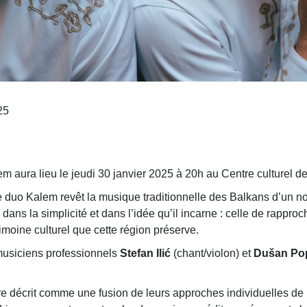
25
m aura lieu le jeudi 30 janvier 2025 à 20h au Centre culturel de
le duo Kalem revêt la musique traditionnelle des Balkans d’un 
dans la simplicité et dans l’idée qu’il incarne : celle de rapproc
oine culturel que cette région préserve.
usiciens professionnels
Stefan Ilić
(chant/violon) et
Dušan Po
re décrit comme une fusion de leurs approches individuelles de 