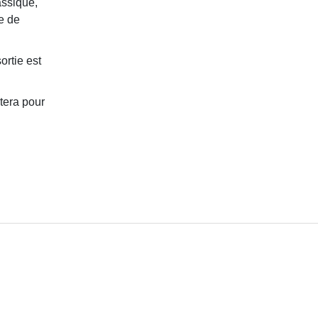
ssique,
he de
ortie est
tera pour