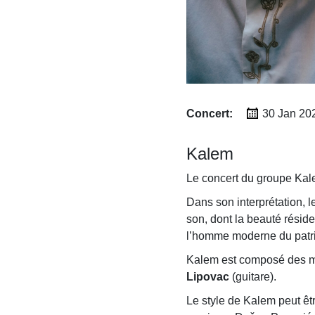
Concert:
30 Jan
20
Kalem
Le concert du groupe Kale
Dans son interprétation, 
son, dont la beauté réside 
l’homme moderne du patrim
Kalem est composé des m
Lipovac
(guitare).
Le style de Kalem peut êt