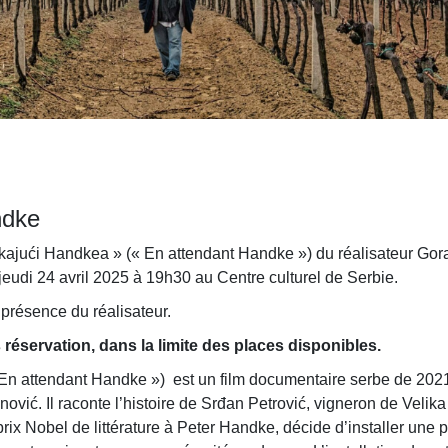
ndke
ekajući Handkea » (« En attendant Handke ») du réalisateur Gor
jeudi 24 avril 2025 à 19h30 au Centre culturel de Serbie.
 présence du réalisateur.
s réservation, dans la limite des places disponibles.
n attendant Handke ») est un film documentaire serbe de 2021,
vić. Il raconte l’histoire de Srđan Petrović, vigneron de Velik
u prix Nobel de littérature à Peter Handke, décide d’installer une