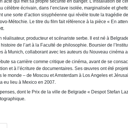
un acte qui met sa propre sécurité en danger. L’installation de ce
 célèbre écrivain, dans l’enclave isolée, marginalisée et ghett
t une sorte d’action sisyphéenne qui révèle toute la tragédie de
o-Métochie. Le titre du film fait référence à la pièce « En atte
t.
réalisateur, producteur et scénariste serbe. Il est né à Belgrad
histoire de l’art à la Faculté de philosophie. Boursier de l’Instit
ées à Munich, collaborant avec les auteurs du Nouveau cinéma 
débute sa carrière comme critique de cinéma, avant de se consacr
sation et à l’écriture de documentaires. Ses œuvres ont été proje
vers le monde – de Moscou et Amsterdam à Los Angeles et Jérus
 a eu lieu à Mexico en 2007.
mpenses, dont le Prix de la ville de Belgrade « Despot Stefan La
atographique.
tager