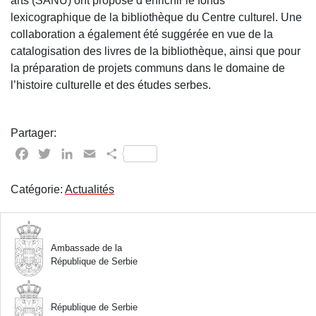
arts (SANU) ont proposé d’enrichir le fonds
lexicographique de la bibliothèque du Centre culturel. Une
collaboration a également été suggérée en vue de la
catalogisation des livres de la bibliothèque, ainsi que pour
la préparation de projets communs dans le domaine de
l’histoire culturelle et des études serbes.
Partager:
Facebook
Twitter
LinkedIn
Email
Partager
Catégorie:
Actualités
Ambassade de la
République de Serbie
République de Serbie