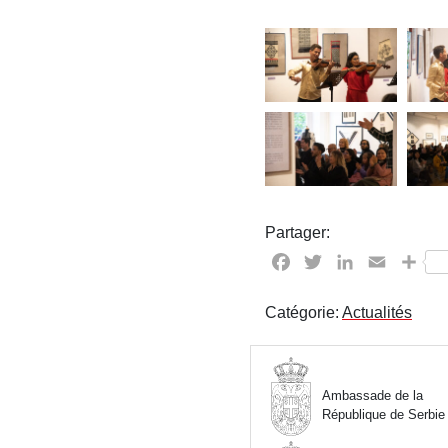
Partager:
Facebook
Twitter
LinkedIn
Email
Par
Catégorie:
Actualités
Ambassade de la
République de Serbie