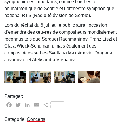
symphoniques importants, comme l’orchestre
philharmonique de Seattle et l’orchestre symphonique
national RTS (Radio-télévision de Serbie).
Lors du récital du 6 juillet, le public aura l’occasion
d’entendre des œuvres de compositeurs mondialement
reconnus tels que Sergueï Rachmaninov, Franz Liszt et
Clara Wieck-Schumann, mais également des
compositrices serbes Svetlana Maksimović, Dragana
Jovanović, et Aleksandra Vrebalov.
Partager:
Facebook
Twitter
LinkedIn
Email
Partager
Catégorie:
Concerts