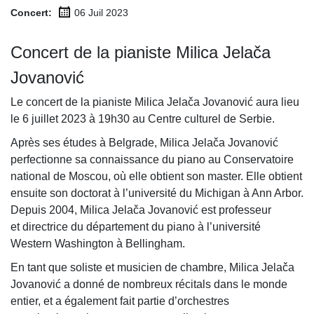
Concert:
06 Juil
2023
Concert de la pianiste Milica Jelača
Jovanović
Le concert de la pianiste Milica Jelača Jovanović aura lieu
le 6 juillet 2023 à 19h30 au Centre culturel de Serbie.
Après ses études à Belgrade, Milica Jelača Jovanović
perfectionne sa connaissance du piano au Conservatoire
national de Moscou, où elle obtient son master. Elle obtient
ensuite son doctorat à l’université du Michigan à Ann Arbor.
Depuis 2004, Milica Jelača Jovanović est professeur
et directrice du département du piano à l’université
Western Washington à Bellingham.
En tant que soliste et musicien de chambre, Milica Jelača
Jovanović a donné de nombreux récitals dans le monde
entier, et a également fait partie d’orchestres