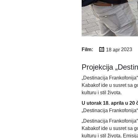
Film:
18 apr
2023
Projekcija ​​„Dest
„Destinacija Frankofonija
Kabakof ide u susret sa g
kulturu i stil života.
U utorak 18. aprila u 20
„Destinacija Frankofonija“
„Destinacija Frankofonija
Kabakof ide u susret sa g
kulturu i stil života. Emis