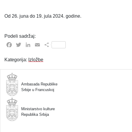
Od 26. juna do 19. jula 2024. godine.
Podeli sadržaj:
Facebook
Twitter
LinkedIn
Email
Share
Kategorija:
Izložbe
Ambasada Republike
Srbije u Francuskoj
Ministarstvo kulture
Republika Srbija