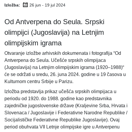
Izložba:
26 jun - 19 jul
2024
Od Antverpena do Seula. Srpski
olimpijci (Jugoslavija) na Letnjim
olimpijskim igrama
Otvaranje izložbe arhivskih dokumenata i fotografija “Od
Antverpena do Seula. Učešće srpskih olimpijaca
(Jugoslavija) na Letnjim olimpijskim igrama (1920–1988)“
će se održati u sredu, 26. juna 2024. godine u 19 časova u
Kulturnom centru Srbije u Parizu.
Izložba predstavlja prikaz učešća srpskih olimpijaca u
periodu od 1920. do 1988. godine kao predstavnika
zajedničke jugoslovenske države (Kraljevine Srba, Hrvata i
Slovenaca / Jugoslavije i Federativne Narodne Republike /
Socijalističke Federativne Republike Jugoslavije). Ovaj
period obuhvata VII Letnje olimpijske igre u Antverpenu