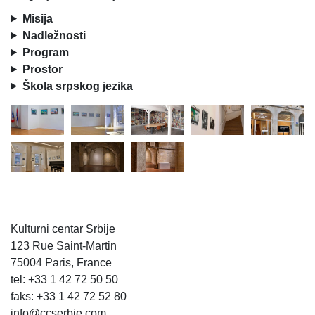
Misija
Nadležnosti
Program
Prostor
Škola srpskog jezika
Kulturni centar Srbije
123 Rue Saint-Martin
75004 Paris, France
tel: +33 1 42 72 50 50
faks: +33 1 42 72 52 80
info@ccserbie.com