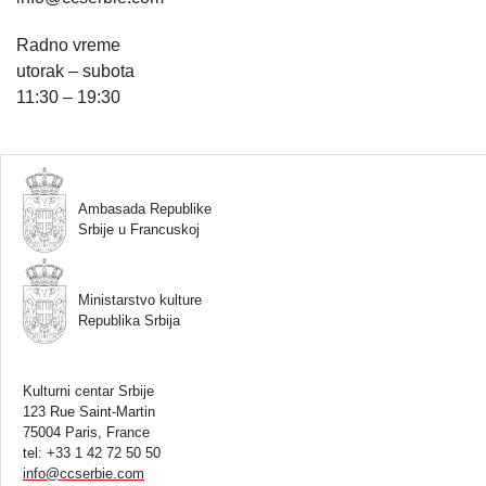
Radno vreme
utorak – subota
11:30 – 19:30
Ambasada Republike
Srbije u Francuskoj
Ministarstvo kulture
Republika Srbija
Kulturni centar Srbije
123 Rue Saint-Martin
75004 Paris, France
tel: +33 1 42 72 50 50
info
@
ccserbie.com