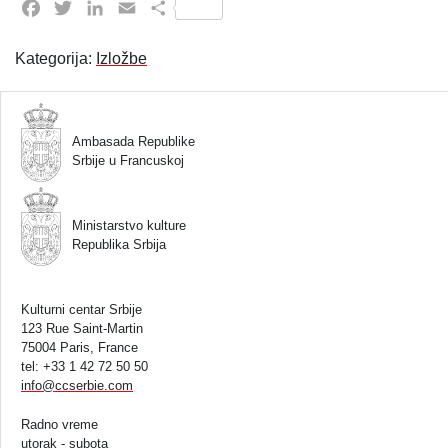
Facebook
Twitter
LinkedIn
Email
Share
Kategorija:
Izložbe
Ambasada Republike
Srbije u Francuskoj
Ministarstvo kulture
Republika Srbija
Kulturni centar Srbije
123 Rue Saint-Martin
75004 Paris, France
tel: +33 1 42 72 50 50
info
@
ccserbie.com
Radno vreme
utorak - subota