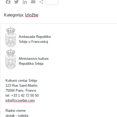
Facebook
Twitter
LinkedIn
Email
Share
Kategorija:
Izložbe
Ambasada Republike
Srbije u Francuskoj
Ministarstvo kulture
Republika Srbija
Kulturni centar Srbije
123 Rue Saint-Martin
75004 Paris, France
tel: +33 1 42 72 50 50
info
@
ccserbie.com
Radno vreme
utorak - subota