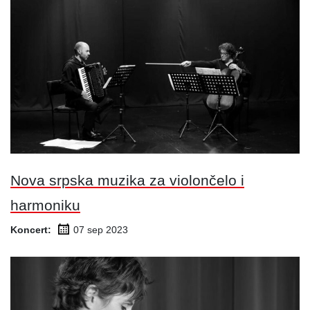
Nova srpska muzika za violončelo i
harmoniku
Koncert:
07 sep
2023