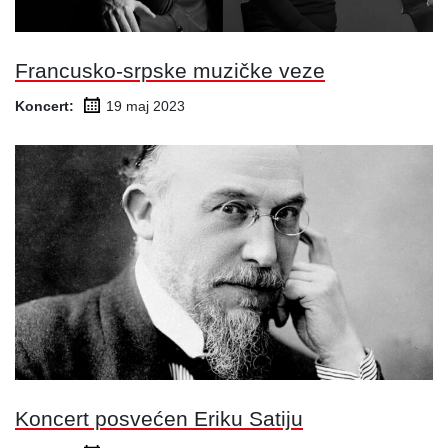
Francusko-srpske muzičke veze
Koncert:
19 maj
2023
Koncert posvećen Eriku Satiju