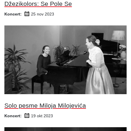
Džezikolors: Se Pole Se
Koncert:
25 nov
2023
Solo pesme Miloja Milojevića
Koncert:
19 okt
2023