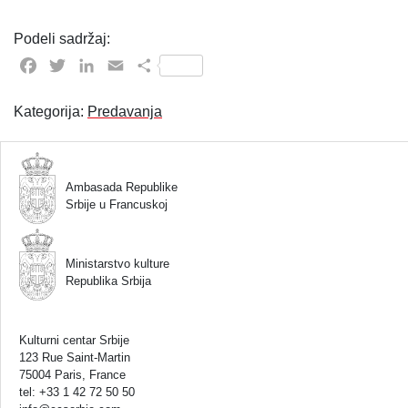
Podeli sadržaj:
Facebook
Twitter
LinkedIn
Email
Share
Kategorija:
Predavanja
Ambasada Republike
Srbije u Francuskoj
Ministarstvo kulture
Republika Srbija
Kulturni centar Srbije
123 Rue Saint-Martin
75004 Paris, France
tel: +33 1 42 72 50 50