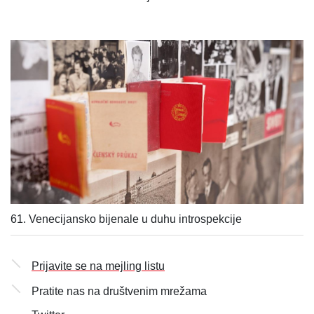
61. Venecijansko bijenale u duhu introspekcije
Prijavite se na mejling listu
Pratite nas na društvenim mrežama