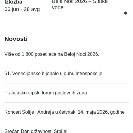
Bela Noć 2026 – Slatke
Izložba
vode
06 jun - 28 avg
Novosti
Više od 1.800 posetilaca na Beloj Noći 2026.
61. Venecijansko bijenale u duhu introspekcije
Francusko-srpski forum poslovnih žena
Koncert Sofije i Andreja u četvrtak, 14. maja 2026. godine
Srećan Dan državnosti Srbije!