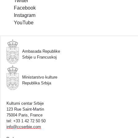
Twitter
Facebook
Instagram
YouTube
Ambasada Republike
Srbije u Francuskoj
Ministarstvo kulture
Republika Srbija
Kulturni centar Srbije
123 Rue Saint-Martin
75004 Paris, France
tel: +33 1 42 72 50 50
info
@
ccserbie.com